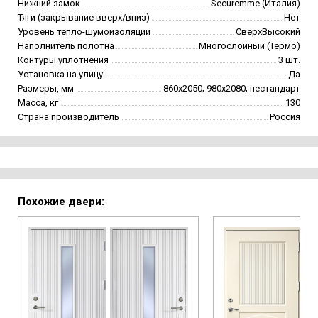
Нижний замок
Securemme (Италия)
Тяги (закрывание вверх/вниз)
Нет
Уровень тепло-шумоизоляции
СверхВысокий
Наполнитель полотна
Многослойный (Термо)
Контуры уплотнения
3 шт.
Установка на улицу
Да
Размеры, мм
860х2050; 980х2080; нестандарт
Масса, кг
130
Страна производитель
Россия
Похожие двери: