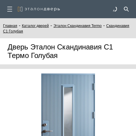
-
-
-
Главная
Каталог дверей
Эталон Скандинавия Termo
Скандинавия
С1 Голубая
Дверь Эталон Скандинавия С1
Термо Голубая