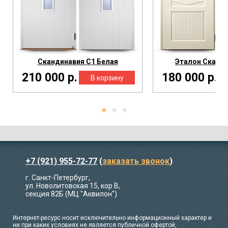
Скандинавия С1 Белая
Эталон Сканди
210 000 р.
180 000 р.
+7 (921) 955-72-77
(
заказать звонок
)
г. Санкт-Петербург,
ул. Новолитовская 15, кор В,
секция 82Б (МЦ "Аквилон")
Интернет-ресурс носит исключительно информационный характер и
ни при каких условиях не является публичной офертой,