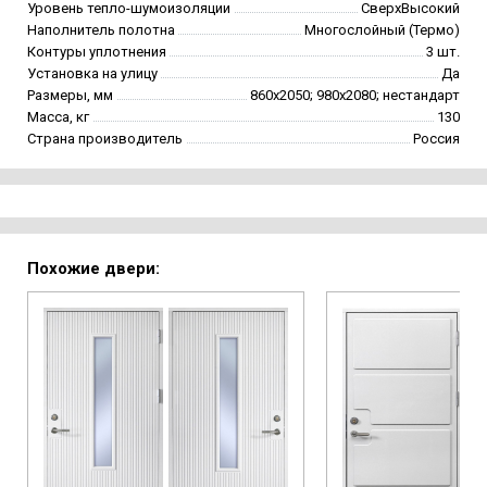
Уровень тепло-шумоизоляции
СверхВысокий
Наполнитель полотна
Многослойный (Термо)
Контуры уплотнения
3 шт.
Установка на улицу
Да
Размеры, мм
860х2050; 980х2080; нестандарт
Масса, кг
130
Страна производитель
Россия
Похожие двери: