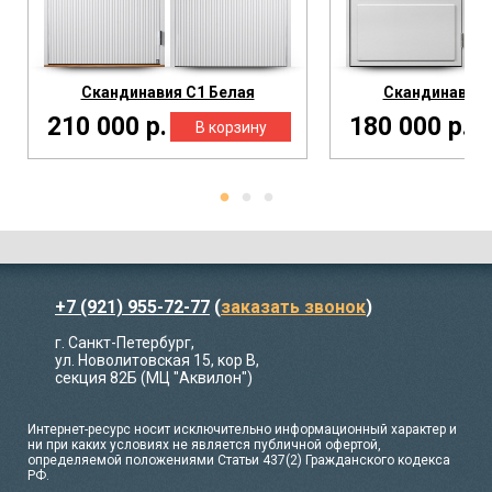
Скандинавия С1 Белая
Скандинавия 
210 000 р.
180 000 р.
+7 (921) 955-72-77
(
заказать звонок
)
г. Санкт-Петербург,
ул. Новолитовская 15, кор В,
секция 82Б (МЦ "Аквилон")
Интернет-ресурс носит исключительно информационный характер и
ни при каких условиях не является публичной офертой,
определяемой положениями Статьи 437(2) Гражданского кодекса
РФ.