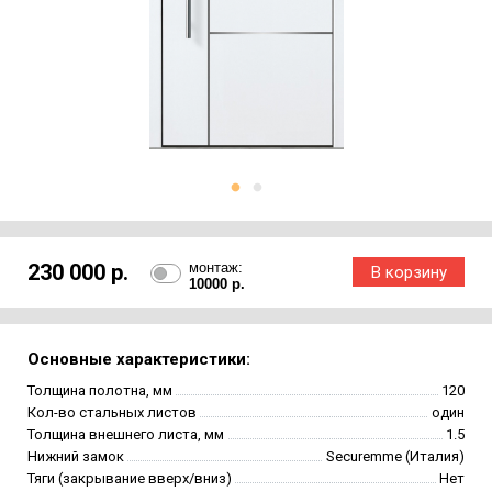
230 000 р.
монтаж:
10000 р.
Основные характеристики:
Толщина полотна, мм
120
Кол-во стальных листов
один
Толщина внешнего листа, мм
1.5
Нижний замок
Securemme (Италия)
Тяги (закрывание вверх/вниз)
Нет