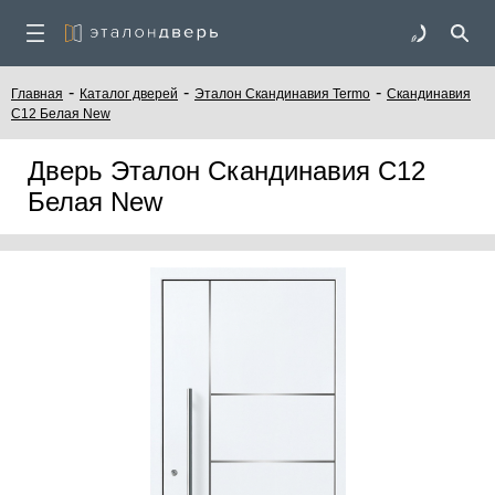
-
-
-
Главная
Каталог дверей
Эталон Скандинавия Termo
Скандинавия
С12 Белая New
Дверь Эталон Скандинавия С12
Белая New