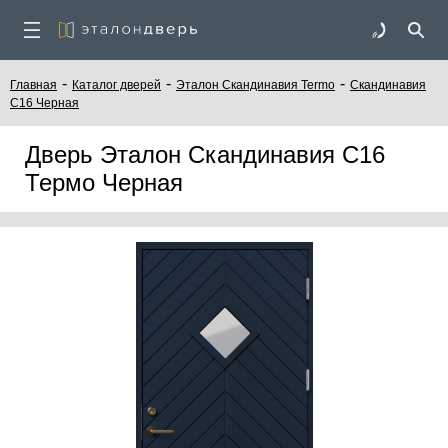
-
-
-
Главная
Каталог дверей
Эталон Скандинавия Termo
Скандинавия
С16 Черная
Дверь Эталон Скандинавия С16
Термо Черная