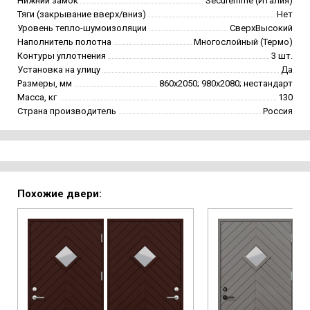
Нижний замок
Securemme (Италия)
Тяги (закрывание вверх/вниз)
Нет
Уровень тепло-шумоизоляции
СверхВысокий
Наполнитель полотна
Многослойный (Термо)
Контуры уплотнения
3 шт.
Установка на улицу
Да
Размеры, мм
860х2050; 980х2080; нестандарт
Масса, кг
130
Страна производитель
Россия
Похожие двери: