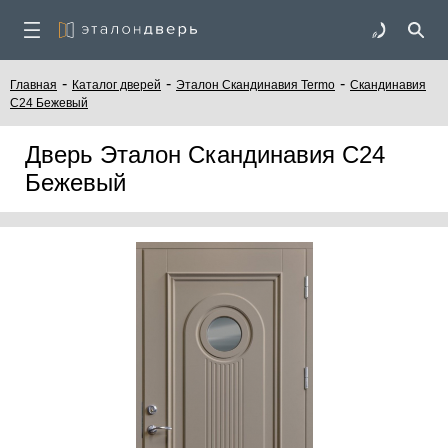
-
-
-
Главная
Каталог дверей
Эталон Скандинавия Termo
Скандинавия
С24 Бежевый
Дверь Эталон Скандинавия С24
Бежевый