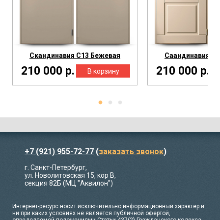
Скандинавия С13 Бежевая
Саандинавия С1
210 000 р.
210 000 р.
+7 (921) 955-72-77
(
заказать звонок
)
г. Санкт-Петербург,
ул. Новолитовская 15, кор В,
секция 82Б (МЦ "Аквилон")
Интернет-ресурс носит исключительно информационный характер и
ни при каких условиях не является публичной офертой,
определяемой положениями Статьи 437(2) Гражданского кодекса