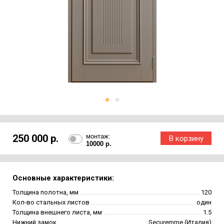
250 000 р.
монтаж:
10000 р.
Основные характеристики:
Толщина полотна, мм
120
Кол-во стальных листов
один
Толщина внешнего листа, мм
1.5
Нижний замок
Securemme (Италия)