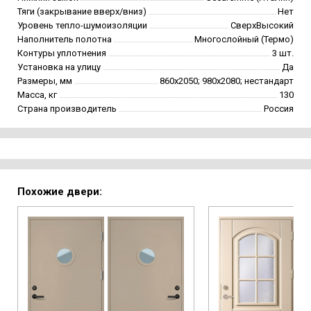
Тяги (закрывание вверх/вниз)
Нет
Уровень тепло-шумоизоляции
СверхВысокий
Наполнитель полотна
Многослойный (Термо)
Контуры уплотнения
3 шт.
Установка на улицу
Да
Размеры, мм
860х2050; 980х2080; нестандарт
Масса, кг
130
Страна производитель
Россия
Похожие двери: