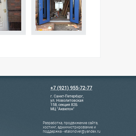
+7 (921) 955-72-77
г. Санкт-Петербург,
ул. Новолитовская
15В, секция 82Б
МЦ "Аквилон"
Разработка, продвижение сайта,
хостинг, администрирование и
поддержка - etalondver@yandex.ru