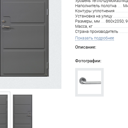
Уровень тепло-шумоизоляц
Наполнитель полотна
Мн
Контуры уплотнения
Установка на улицу
Размеры, мм
860х2050; 
Масса, кг
Страна производитель
Показать подробнее
Описание:
Фотографии: