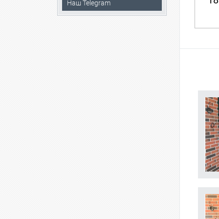
18
Наш Telegram