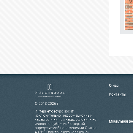
О нас
Контакты
© 2013-2026 г
Интернет-ресурс носит
исключительно информационный
характер и ни при каких условиях не
Мобильная ве
является публичной офертой,
определяемой положениями Статьи
437(2) Гражданского кодекса РФ.