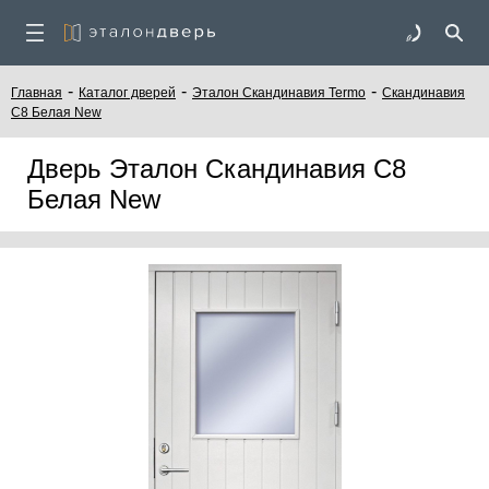
-
-
-
Главная
Каталог дверей
Эталон Скандинавия Termo
Скандинавия
С8 Белая New
Дверь Эталон Скандинавия С8
Белая New