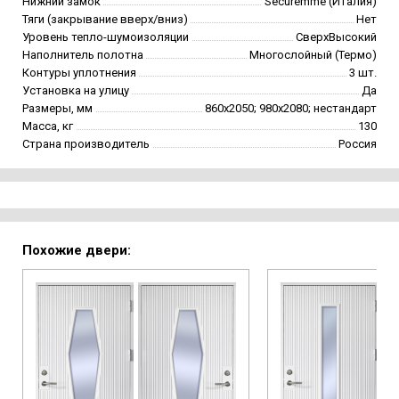
Нижний замок
Securemme (Италия)
Тяги (закрывание вверх/вниз)
Нет
Уровень тепло-шумоизоляции
СверхВысокий
Наполнитель полотна
Многослойный (Термо)
Контуры уплотнения
3 шт.
Установка на улицу
Да
Размеры, мм
860х2050; 980х2080; нестандарт
Масса, кг
130
Страна производитель
Россия
Похожие двери: