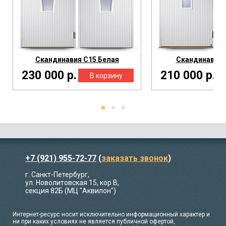
Скандинавия С15 Белая
Скандинавия 
230 000 р.
210 000 р.
+7 (921) 955-72-77
(
заказать звонок
)
г. Санкт-Петербург,
ул. Новолитовская 15, кор В,
секция 82Б (МЦ "Аквилон")
Интернет-ресурс носит исключительно информационный характер и
ни при каких условиях не является публичной офертой,