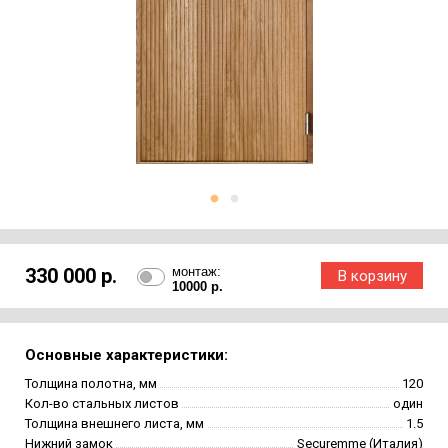
330 000 р.
монтаж:
10000 р.
Основные характеристики:
Толщина полотна, мм
120
Кол-во стальных листов
один
Толщина внешнего листа, мм
1.5
Нижний замок
Securemme (Италия)