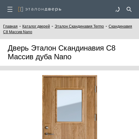
-
-
-
Главная
Каталог дверей
Эталон Скандинавия Termo
Скандинавия
С8 Массив Nano
Дверь Эталон Скандинавия С8
Массив дуба Nano