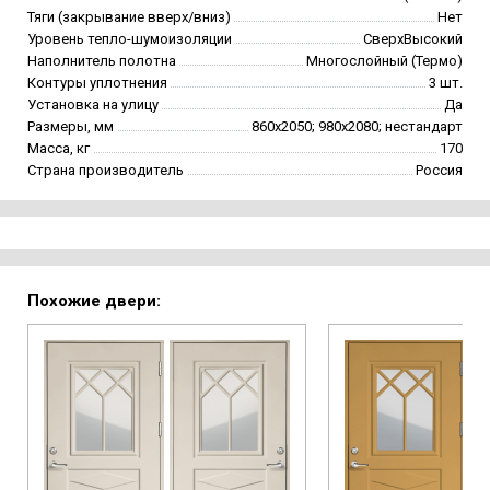
Тяги (закрывание вверх/вниз)
Нет
Уровень тепло-шумоизоляции
СверхВысокий
Наполнитель полотна
Многослойный (Термо)
Контуры уплотнения
3 шт.
Установка на улицу
Да
Размеры, мм
860х2050; 980х2080; нестандарт
Масса, кг
170
Страна производитель
Россия
Похожие двери: