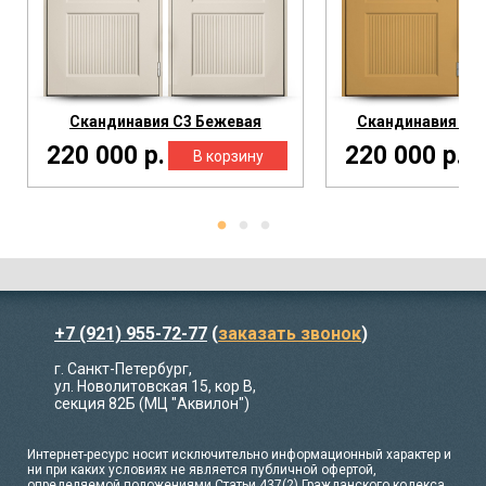
Скандинавия С3 Бежевая
Скандинавия С3 
220 000 р.
220 000 р.
+7 (921) 955-72-77
(
заказать звонок
)
г. Санкт-Петербург,
ул. Новолитовская 15, кор В,
секция 82Б (МЦ "Аквилон")
Интернет-ресурс носит исключительно информационный характер и
ни при каких условиях не является публичной офертой,
определяемой положениями Статьи 437(2) Гражданского кодекса