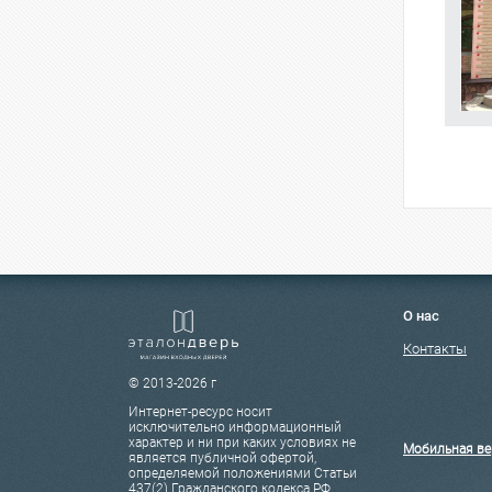
О нас
Контакты
© 2013-2026 г
Интернет-ресурс носит
исключительно информационный
характер и ни при каких условиях не
Мобильная ве
является публичной офертой,
определяемой положениями Статьи
437(2) Гражданского кодекса РФ.