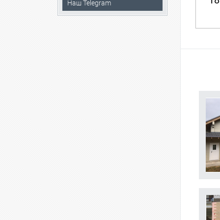
18
Наш Telegram