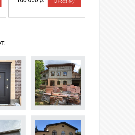
160 000 р.
т: