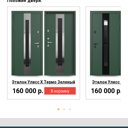
Похожие двери:
Эталон Улисс Х Термо Зеленый
Эталон Улисс Те
160 000 р.
160 000 р.