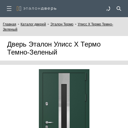
-
-
-
Главная
Каталог дверей
Эталон Термо
Улисс Х Термо Темно-
Зеленый
Дверь Эталон Улисс Х Термо
Темно-Зеленый