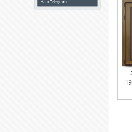
Наш Telegram
19