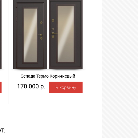
Эспада Термо Коричневый
170 000 р.
т: