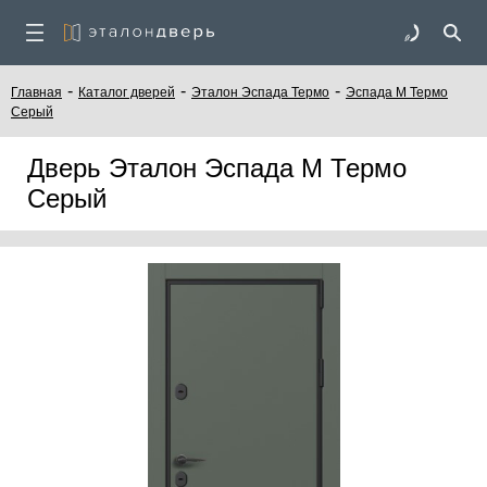
-
-
-
Главная
Каталог дверей
Эталон Эспада Термо
Эспада М Термо
Серый
Дверь Эталон Эспада М Термо
Серый