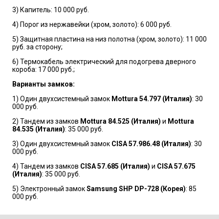
3) Капитель: 10 000 руб.
4) Порог из нержавейки (хром, золото): 6 000 руб.
5) Защитная пластина на низ полотна (хром, золото): 11 000
руб. за сторону;
6) Термокабель электрический для подогрева дверного
короба: 17 000 руб.;
Варианты замков:
1) Один двухсистемный замок
Mottura 54.797 (Италия)
: 30
000 руб.
2) Тандем из замков
Mottura 84.525 (Италия)
и
Mottura
84.535 (Италия)
: 35 000 руб.
3) Один двухсистемный замок
CISA 57.986.48 (Италия)
: 30
000 руб.
4) Тандем из замков
CISA 57.685 (Италия)
и
CISA 57.675
(Италия)
: 35 000 руб.
5) Электронный замок
Samsung SHP DP-728 (Корея)
: 85
000 руб.