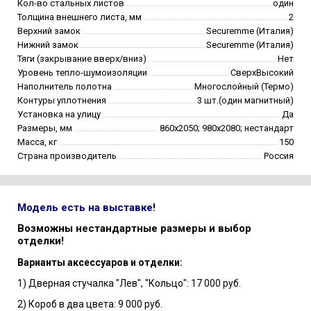
Кол-во стальных листов
один
Толщина внешнего листа, мм
2
Верхний замок
Securemme (Италия)
Нижний замок
Securemme (Италия)
Тяги (закрывание вверх/вниз)
Нет
Уровень тепло-шумоизоляции
СверхВысокий
Наполнитель полотна
Многослойный (Термо)
Контуры уплотнения
3 шт.(один магнитный)
Установка на улицу
Да
Размеры, мм
860х2050; 980х2080; нестандарт
Масса, кг
150
Страна производитель
Россия
Модель есть на выставке!
Возможны нестандартные размеры и выбор
отделки!
Варианты аксессуаров и отделки:
1) Дверная стучалка "Лев", "Кольцо": 17 000 руб.
2) Короб в два цвета: 9 000 руб.