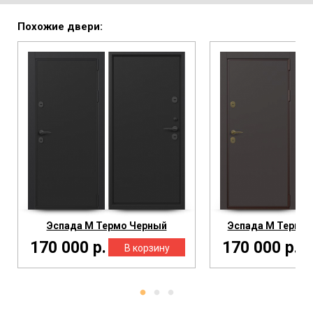
Похожие двери:
Эспада М Термо Черный
Эспада М Термо 
170 000 р.
170 000 р.