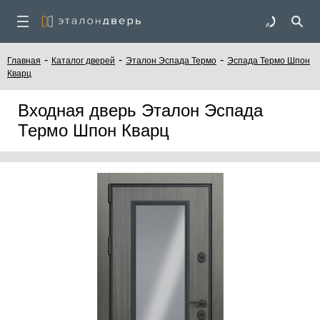
-
-
-
Главная
Каталог дверей
Эталон Эспада Термо
Эспада Термо Шпон
Кварц
Входная дверь Эталон Эспада
Термо Шпон Кварц