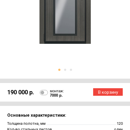
190 000 р.
монтаж:
7000 р.
Основные характеристики:
Толщина полотна, мм
120
Кол-во стальных листов
один