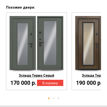
Похожие двери:
Эспада Термо Серый
Эспада Термо 
170 000 р.
190 000 р.