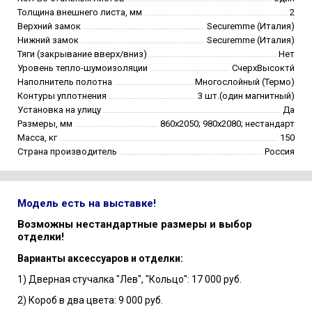
Толщина внешнего листа, мм
2
Верхний замок
Securemme (Италия)
Нижний замок
Securemme (Италия)
Тяги (закрывание вверх/вниз)
Нет
Уровень тепло-шумоизоляции
СчерхВысоктй
Наполнитель полотна
Многослойный (Термо)
Контуры уплотнения
3 шт.(один магнитный)
Установка на улицу
Да
Размеры, мм
860х2050; 980х2080; нестандарт
Масса, кг
150
Страна производитель
Россия
Модель есть на выставке!
Возможны нестандартные размеры и выбор
отделки!
Варианты аксессуаров и отделки:
1) Дверная стучалка "Лев", "Кольцо": 17 000 руб.
2) Короб в два цвета: 9 000 руб.