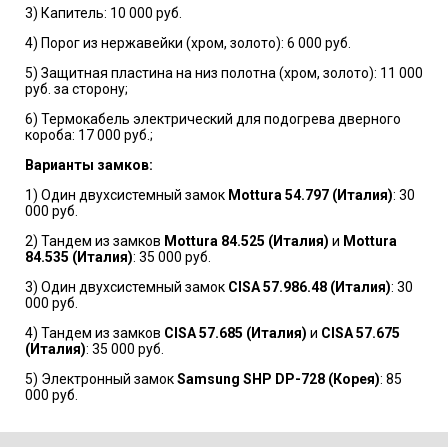
3) Капитель: 10 000 руб.
4) Порог из нержавейки (хром, золото): 6 000 руб.
5) Защитная пластина на низ полотна (хром, золото): 11 000
руб. за сторону;
6) Термокабель электрический для подогрева дверного
короба: 17 000 руб.;
Варианты замков:
1) Один двухсистемный замок
Mottura 54.797 (Италия)
: 30
000 руб.
2) Тандем из замков
Mottura 84.525 (Италия)
и
Mottura
84.535 (Италия)
: 35 000 руб.
3) Один двухсистемный замок
CISA 57.986.48 (Италия)
: 30
000 руб.
4) Тандем из замков
CISA 57.685 (Италия)
и
CISA 57.675
(Италия)
: 35 000 руб.
5) Электронный замок
Samsung SHP DP-728 (Корея)
: 85
000 руб.