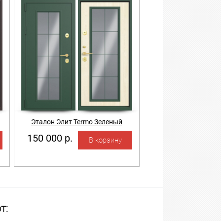
Эталон Элит Termo Зеленый
150 000 р.
т: