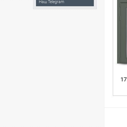
Наш Telegram
17