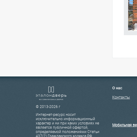
О нас
Контакты
© 2013-2026 г
Интернет-ресурс носит
исключительно информационный
характер и ни при каких условиях не
Мобильная ве
является публичной офертой,
определяемой положениями Статьи
437(2) Гражданского кодекса РФ.