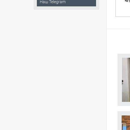
49
Наш Telegram