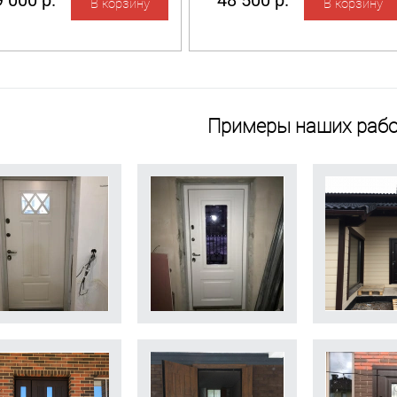
 000 р.
48 500 р.
Примеры наших рабо