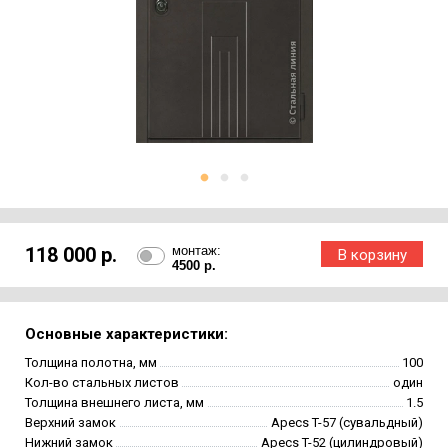
118 000 р.
монтаж:
4500 р.
Основные характеристики:
Толщина полотна, мм
100
Кол-во стальных листов
один
Толщина внешнего листа, мм
1.5
Верхний замок
Apecs T-57 (сувальдный)
Нижний замок
Apecs T-52 (цилиндровый)