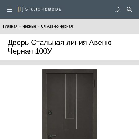
-
-
Главная
Черные
СЛ Авеню Черная
Дверь Стальная линия Авеню
Черная 100У