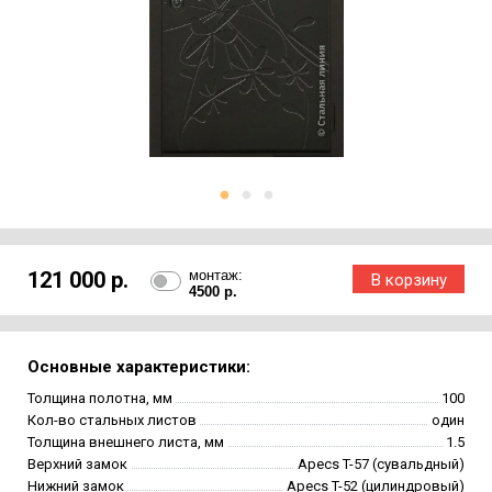
121 000 р.
монтаж:
4500 р.
Основные характеристики:
Толщина полотна, мм
100
Кол-во стальных листов
один
Толщина внешнего листа, мм
1.5
Верхний замок
Apecs T-57 (сувальдный)
Нижний замок
Apecs T-52 (цилиндровый)