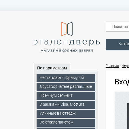
Ката
-
Главная
Чер
По параметрам
Нестандарт с фрамугой
Вхо
Двустворчатые распашные
Премиум сегмент
C замками Cisa, Mottura
Уличные в коттедж
Со стеклопакетом