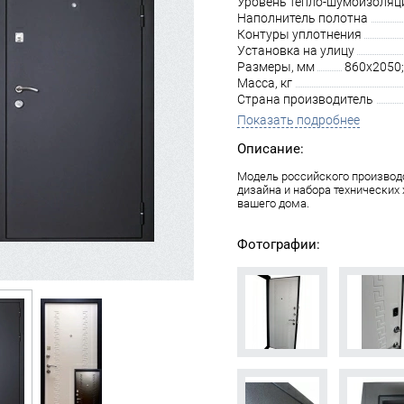
Уровень тепло-шумоизоляц
Наполнитель полотна
Контуры уплотнения
Установка на улицу
Размеры, мм
860х2050;
Масса, кг
Страна производитель
Показать подробнее
Описание:
Модель российского производ
дизайна и набора технических
вашего дома.
Фотографии: