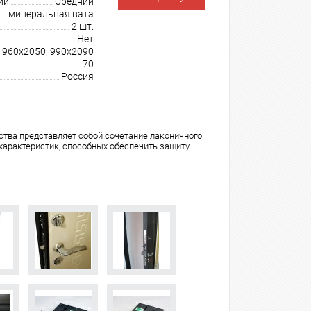
ии
Средний
минеральная вата
2 шт.
Нет
 960х2050; 990х2090
70
Россия
ства представляет собой сочетание лаконичного
 характеристик, способных обеспечить защиту