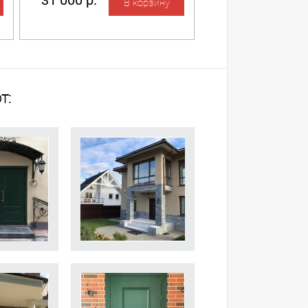
31 000 р.
т: