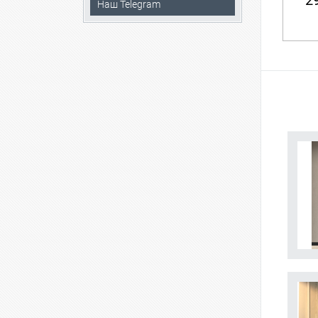
29
Наш Telegram