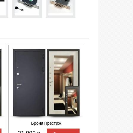
Броня Престиж