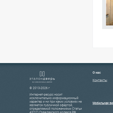
О нас
Контакты
© 2013-2026 г
Интернет-ресурс носит
исключительно информационный
характер и ни при каких условиях не
Мобильная ве
является публичной офертой,
определяемой положениями Статьи
437(2) Гражданского кодекса РФ.