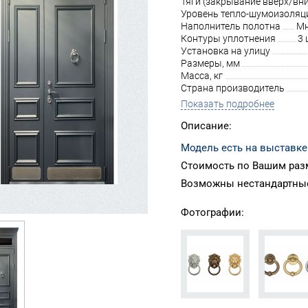
Тяги (закрывание вверх/вни
Уровень тепло-шумоизоляц
Наполнитель полотна
Мн
Контуры уплотнения
3 
Установка на улицу
Размеры, мм
Масса, кг
Страна производитель
Показать подробнее
Описание:
Модель есть на выставке
Стоимость по Вашим раз
Возможны нестандартные
Фотографии: