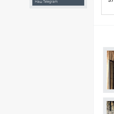
37
Наш Telegram