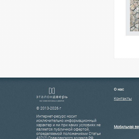
О нас
Контакты
© 2013-2026 г
Интернет-ресурс носит
исключительно информационный
характер и ни при каких условиях не
Мобильная ве
является публичной офертой,
определяемой положениями Статьи
437(2) Гражданского кодекса РФ.