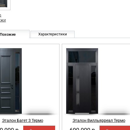
д
ужи
Характеристики
Похожие
Эталон Багет 3 Термо
Эталон Вилльярреал Термо