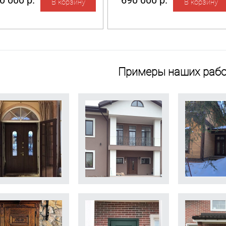
0 000 р.
690 000 р.
Примеры наших рабо