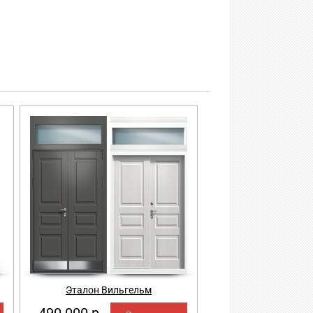
Эталон Вильгельм