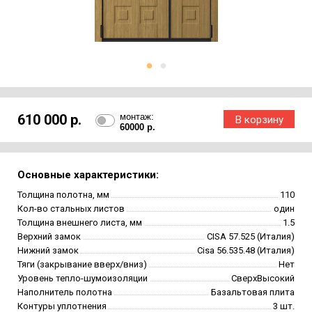
610 000 р.
монтаж:
60000 р.
Основные характеристики:
Толщина полотна, мм
110
Кол-во стальных листов
один
Толщина внешнего листа, мм
1.5
Верхний замок
CISA 57.525 (Италия)
Нижний замок
Cisa 56.535.48 (Италия)
Тяги (закрывание вверх/вниз)
Нет
Уровень тепло-шумоизоляции
СверхВысокий
Наполнитель полотна
Базальтовая плита
Контуры уплотнения
3 шт.