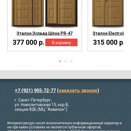
Эталон Эспада Шпон PR-47
Эталон ElectroLoc
377 000 р.
315 000 р.
+7 (921) 955-72-77
(
заказать звонок
)
г. Санкт-Петербург,
ул. Новолитовская 15, кор В,
секция 82Б (МЦ "Аквилон")
Интернет-ресурс носит исключительно информационный характер и
ни при каких условиях не является публичной офертой,