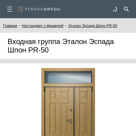
-
-
Главная
Нестандарт с фрамугой
Эталон Эспада Шпон PR-50
Входная группа Эталон Эспада
Шпон PR-50