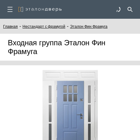
-
-
Главная
Нестандарт с фрамугой
Эталон Фин Фрамуга
Входная группа Эталон Фин
Фрамуга