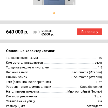
640 000 р.
монтаж:
65000 р.
Основные характеристики:
Толщина полотна, мм
110
Кол-во стальных листов
один
Толщина внешнего листа, мм
1.5
Верхний замок
Securemme (Италия)
Нижний замок
Securemme (Италия)
Тяги (закрывание вверх/вниз)
Нет
Уровень тепло-шумоизоляции
СверхВысокий
Наполнитель полотна
Многослойный (Термо)
Контуры уплотнения
3 шт.
Установка на улицу
Да
Размеры, мм
нестандарт