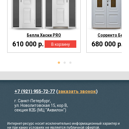
Белла Хаски PRO
Сорренто Бела
610 000 р.
680 000 р.
+7 (921) 955-72-77
(
заказать звонок
)
г. Санкт-Петербург,
ул. Новолитовская 15, кор В,
секция 82Б (МЦ "Аквилон")
Интернет-ресурс носит исключительно информационный характер и
ни при каких условиях не является публичной офертой,