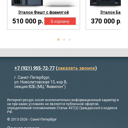
Эталон Фишт с фрамугой
Эталон Багет
510 000 р.
370 000 р.
+7 (921) 955-72-77
(
заказать звонок
)
г. Санкт-Петербург,
ул. Новолитовская 15, кор В,
секция 82Б (МЦ "Аквилон")
Интернет-ресурс носит исключительно информационный характер и
ни при каких условиях не является публичной офертой,
определяемой положениями Статьи 437(2) Гражданского кодекса
РФ.
© 2013-2026 - Санкт-Петербург