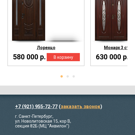
Лоренцо
Монарх 3 стек
580 000 р.
630 000 р.
+7 (921) 955-72-77
(
заказать звонок
)
г. Санкт-Петербург,
ул. Новолитовская 15, кор В,
секция 82Б (МЦ "Аквилон")