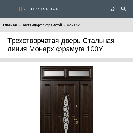
-
-
Главная
Нестандарт с фрамугой
Монарх
Трехстворчатая дверь Стальная
линия Монарх фрамуга 100У