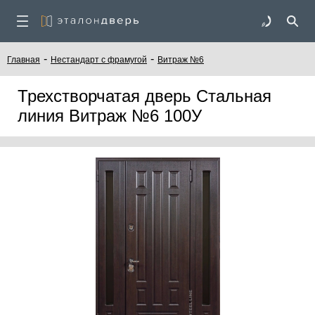
-
-
Главная
Нестандарт с фрамугой
Витраж №6
Трехстворчатая дверь Стальная
линия Витраж №6 100У