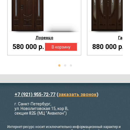
Лоренцо
Гарда
580 000 р.
880 000 р.
+7 (921) 955-72-77
(
заказать звонок
)
г. Санкт-Петербург,
ул. Новолитовская 15, кор В,
секция 82Б (МЦ "Аквилон")
Интернет-ресурс носит исключительно информационный характер и