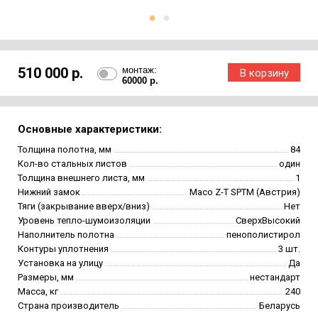
510 000 р.
монтаж:
60000 р.
Основные характеристики:
Толщина полотна, мм
84
Кол-во стальных листов
один
Толщина внешнего листа, мм
1
Нижний замок
Maco Z-T SPTM (Австрия)
Тяги (закрывание вверх/вниз)
Нет
Уровень тепло-шумоизоляции
СверхВысокий
Наполнитель полотна
пенополистирол
Контуры уплотнения
3 шт.
Установка на улицу
Да
Размеры, мм
нестандарт
Масса, кг
240
Страна производитель
Беларусь