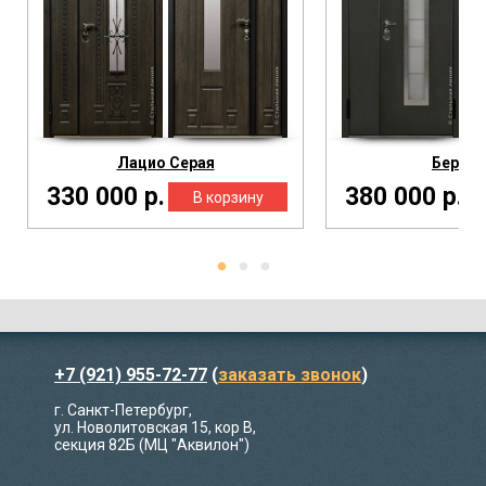
Лацио Серая
Берген
330 000 р.
380 000 р.
+7 (921) 955-72-77
(
заказать звонок
)
г. Санкт-Петербург,
ул. Новолитовская 15, кор В,
секция 82Б (МЦ "Аквилон")