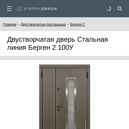
-
-
Главная
Двустворчатые распашные
Берген 2
Двустворчатая дверь Стальная
линия Берген 2 100У