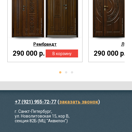
Рембрандт
Луна
290 000 р.
290 000 р.
+7 (921) 955-72-77
(
заказать звонок
)
г. Санкт-Петербург,
ул. Новолитовская 15, кор В,
секция 82Б (МЦ "Аквилон")