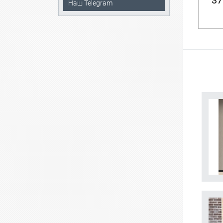
37
Наш Telegram