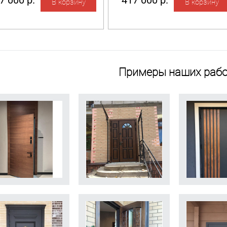
7 000 р.
417 000 р.
Примеры наших рабо