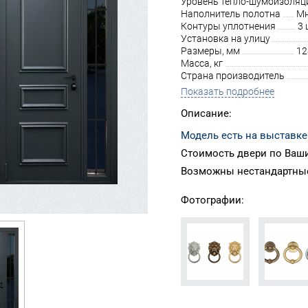
Уровень тепло-шумоизоляц
Наполнитель полотна
Мн
Контуры уплотнения
3 
Установка на улицу
Размеры, мм
12
Масса, кг
Страна производитель
Показать подробнее
Описание:
Модель есть на выставке
Стоимость двери по Ваши
Возможны нестандартные
Фотографии: