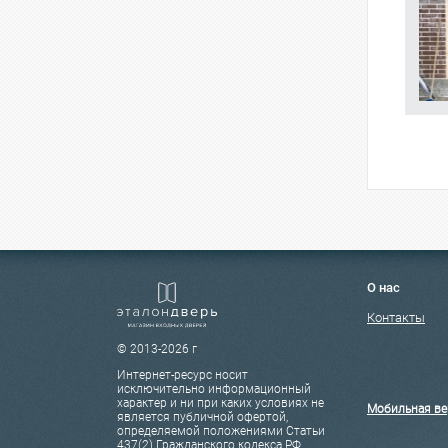
О нас
Контакты
© 2013-2026 г
Интернет-ресурс носит
исключительно информационный
характер и ни при каких условиях не
Мобильная ве
является публичной офертой,
определяемой положениями Статьи
437(2) Гражданского кодекса РФ.