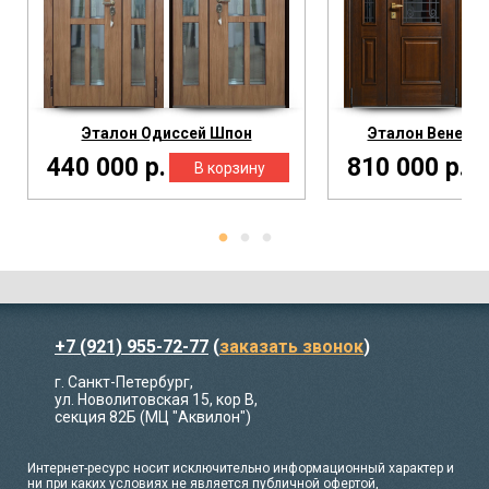
Эталон Одиссей Шпон
Эталон Венесуэ
440 000 р.
810 000 р.
+7 (921) 955-72-77
(
заказать звонок
)
г. Санкт-Петербург,
ул. Новолитовская 15, кор В,
секция 82Б (МЦ "Аквилон")
Интернет-ресурс носит исключительно информационный характер и
ни при каких условиях не является публичной офертой,