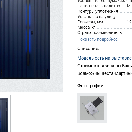
Уровень тепло-шумоизоляц
Наполнитель полотна
Мн
Контуры уплотнения
Установка на улицу
Размеры, мм
12
Масса, кг
Страна производитель
Показать подробнее
Описание:
Модель есть на выставке
Стоимость двери по Ваши
Возможны нестандартные
Фотографии: