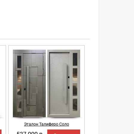
Эталон Талиферо Соло