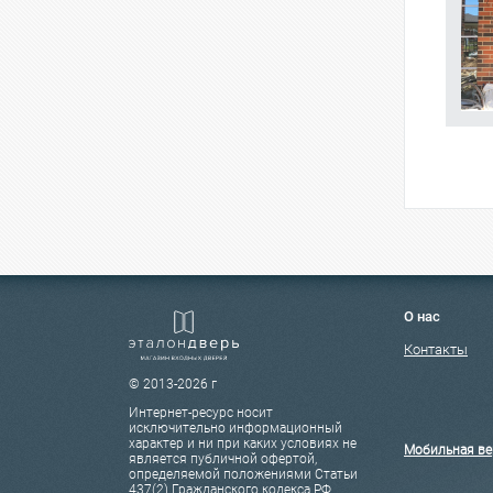
О нас
Контакты
© 2013-2026 г
Интернет-ресурс носит
исключительно информационный
характер и ни при каких условиях не
Мобильная ве
является публичной офертой,
определяемой положениями Статьи
437(2) Гражданского кодекса РФ.