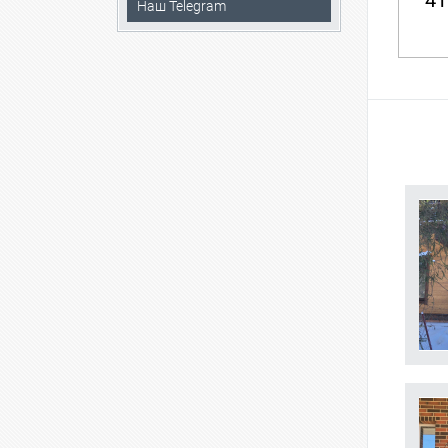
41
Наш Telegram