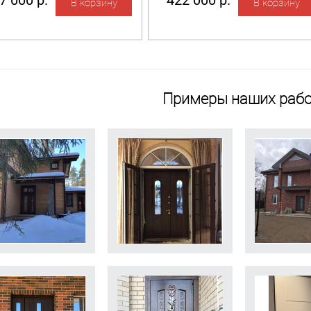
7 000 р.
422 000 р.
Примеры наших рабо