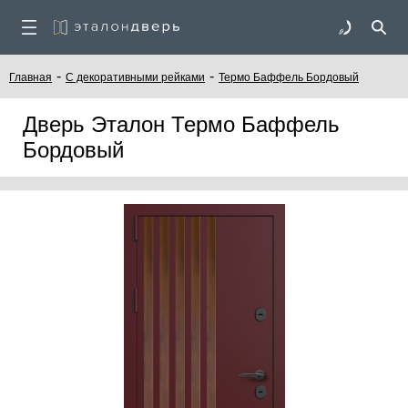
-
-
Главная
С декоративными рейками
Термо Баффель Бордовый
Дверь Эталон Термо Баффель
Бордовый