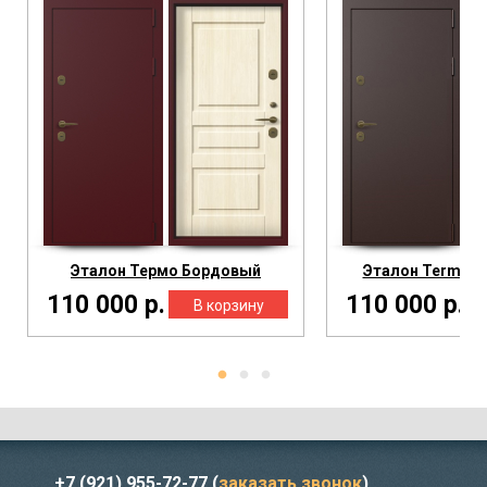
Эталон Термо Бордовый
Эталон Termo К
110 000 р.
110 000 р.
+7 (921) 955-72-77
(
заказать звонок
)