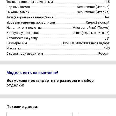
Толщина внешнего листа, мм
1.5
Верхний замок
Securemme (Италия)
Нижний замок
Securemme (Италия)
Тяги (закрывание вверх/вниз)
Нет
Уровень тепло-шумоизоляции
СверхВысокий
Наполнитель полотна
Многослойный (Термо)
Контуры уплотнения
3 шт.(один магнитный)
Установка на улицу
Да
Размеры, мм
860х2050; 980х2080; нестандарт
Масса, кг
140
Страна производитель
Россия
Модель есть на выставке!
Возможны нестандартные размеры и выбор
отделки!
Похожие двери: