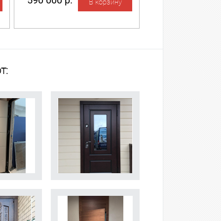
590 000 р.
т: