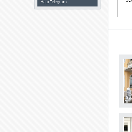
55
Наш Telegram