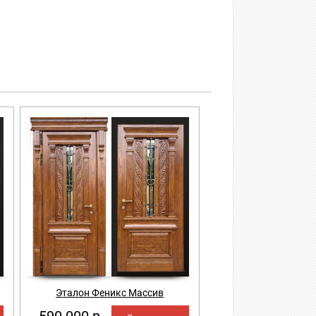
Эталон Феникс Массив