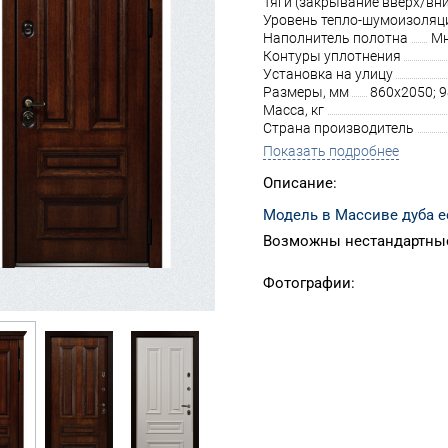
Тяги (закрывание вверх/вни
Уровень тепло-шумоизоляц
Наполнитель полотна
Мн
Контуры уплотнения
Установка на улицу
Размеры, мм
860х2050; 
Масса, кг
Страна производитель
Показать подробнее
Описание:
Модель в Массиве дуба е
Возможны нестандартные
Фотографии: