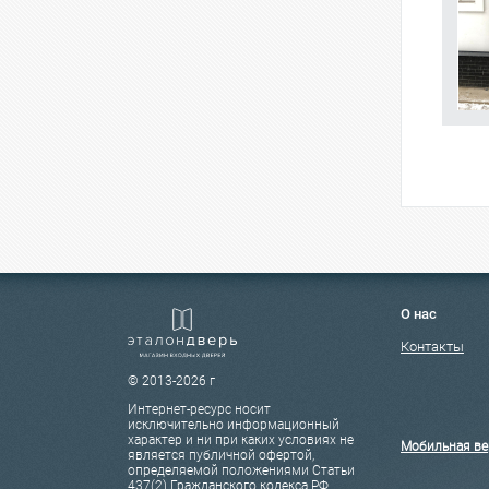
О нас
Контакты
© 2013-2026 г
Интернет-ресурс носит
исключительно информационный
характер и ни при каких условиях не
Мобильная ве
является публичной офертой,
определяемой положениями Статьи
437(2) Гражданского кодекса РФ.