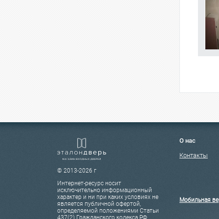
О нас
Контакты
© 2013-2026 г
Интернет-ресурс носит
исключительно информационный
характер и ни при каких условиях не
Мобильная ве
является публичной офертой,
определяемой положениями Статьи
437(2) Гражданского кодекса РФ.