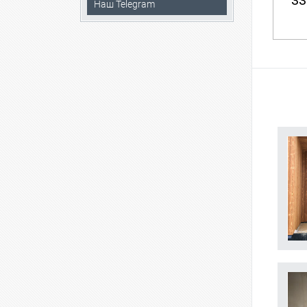
33
Наш Telegram