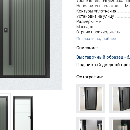
Уровень тепло-шумоизоляц
Наполнитель полотна
Мн
Контуры уплотнения
Установка на улицу
Размеры, мм
Масса, кг
Страна производитель
Показать подробнее
Описание:
Выставочный образец - бл
Под чистый дверной про
Фотографии: