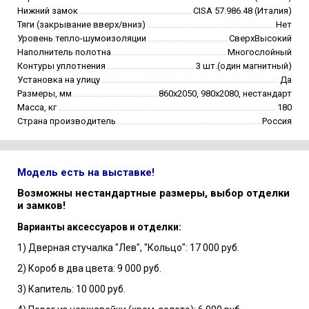
Нижний замок
CISA 57.986.48 (Италия)
Тяги (закрывание вверх/вниз)
Нет
Уровень тепло-шумоизоляции
СверхВысокий
Наполнитель полотна
Многослойный
Контуры уплотнения
3 шт.(один магнитный)
Установка на улицу
Да
Размеры, мм
860х2050, 980х2080, нестандарт
Масса, кг
180
Страна производитель
Россия
Модель есть на выставке!
Возможны нестандартные размеры, выбор отделки
и замков!
Варианты аксессуаров и отделки:
1) Дверная стучалка "Лев", "Кольцо": 17 000 руб.
2) Короб в два цвета: 9 000 руб.
3) Капитель: 10 000 руб.