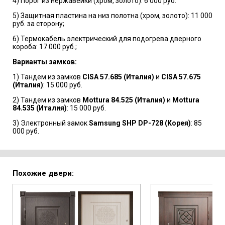
4) Порог из нержавейки (хром, золото): 6 000 руб.
5) Защитная пластина на низ полотна (хром, золото): 11 000
руб. за сторону;
6) Термокабель электрический для подогрева дверного
короба: 17 000 руб.;
Варианты замков:
1) Тандем из замков
CISA 57.685 (Италия)
и
CISA 57.675
(Италия)
: 15 000 руб.
2) Тандем из замков
Mottura 84.525 (Италия)
и
Mottura
84.535 (Италия)
: 15 000 руб.
3) Электронный замок
Samsung SHP DP-728 (Корея)
: 85
000 руб.
Похожие двери: