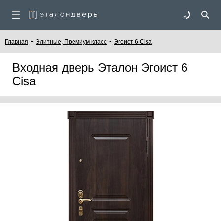
-
-
Главная
Элитные, Премиум класс
Эгоист 6 Cisa
Входная дверь Эталон Эгоист 6
Cisa