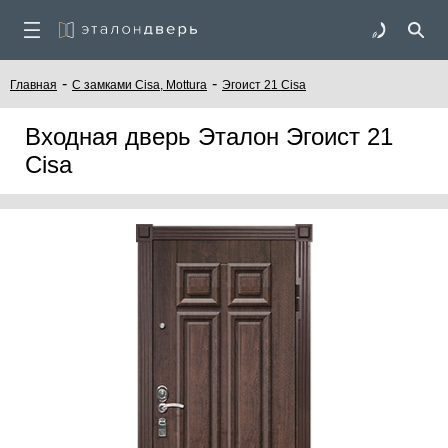
-
-
Главная
C замками Cisa, Mottura
Эгоист 21 Cisa
Входная дверь Эталон Эгоист 21
Cisa