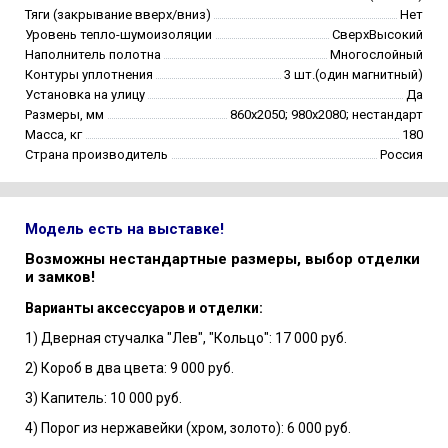
Тяги (закрывание вверх/вниз)
Нет
Уровень тепло-шумоизоляции
СверхВысокий
Наполнитель полотна
Многослойный
Контуры уплотнения
3 шт.(один магнитный)
Установка на улицу
Да
Размеры, мм
860х2050; 980х2080; нестандарт
Масса, кг
180
Страна производитель
Россия
Модель есть на выставке!
Возможны нестандартные размеры, выбор отделки
и замков!
Варианты аксессуаров и отделки:
1) Дверная стучалка "Лев", "Кольцо": 17 000 руб.
2) Короб в два цвета: 9 000 руб.
3) Капитель: 10 000 руб.
4) Порог из нержавейки (хром, золото): 6 000 руб.