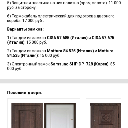
5) Защитная пластина на низ полотна (хром, золото): 11 000
руб. за сторону;
6) Термокабель электрический для подогрева дверного
короба: 17 000 руб.;
Варианты замков:
1) Тандем из замков
CISA 57.685 (Италия)
и
CISA 57.675
(Италия)
: 15 000 руб.
2) Тандем из замков
Mottura 84.525 (Италия)
и
Mottura
84.535 (Италия)
: 15 000 руб.
3) Электронный замок
Samsung SHP DP-728 (Корея)
: 85
000 руб.
Похожие двери: