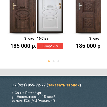
Эгоист 16 Cisa
Эгоист 1-2
185 000 р.
185 000 р.
+7 (921) 955-72-77
(
заказать звонок
)
г. Санкт-Петербург,
ул. Новолитовская 15, кор В,
секция 82Б (МЦ "Аквилон")