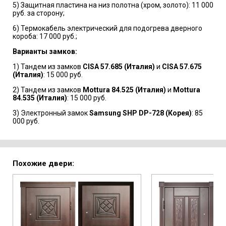
5) Защитная пластина на низ полотна (хром, золото): 11 000
руб. за сторону;
6) Термокабель электрический для подогрева дверного
короба: 17 000 руб.;
Варианты замков:
1) Тандем из замков
CISA 57.685 (Италия)
и
CISA 57.675
(Италия)
: 15 000 руб.
2) Тандем из замков
Mottura 84.525 (Италия)
и
Mottura
84.535 (Италия)
: 15 000 руб.
3) Электронный замок
Samsung SHP DP-728 (Корея)
: 85
000 руб.
Похожие двери: