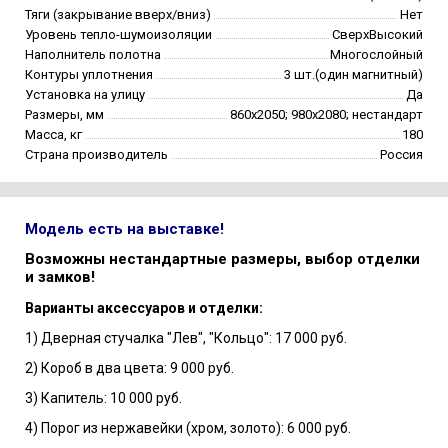
Тяги (закрывание вверх/вниз)
Нет
Уровень тепло-шумоизоляции
СверхВысокий
Наполнитель полотна
Многослойный
Контуры уплотнения
3 шт.(один магнитный)
Установка на улицу
Да
Размеры, мм
860х2050; 980х2080; нестандарт
Масса, кг
180
Страна производитель
Россия
Модель есть на выставке!
Возможны нестандартные размеры, выбор отделки
и замков!
Варианты аксессуаров и отделки:
1) Дверная стучалка "Лев", "Кольцо": 17 000 руб.
2) Короб в два цвета: 9 000 руб.
3) Капитель: 10 000 руб.
4) Порог из нержавейки (хром, золото): 6 000 руб.