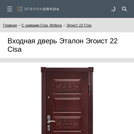
-
-
Главная
C замками Cisa, Mottura
Эгоист 22 Cisa
Входная дверь Эталон Эгоист 22
Cisa