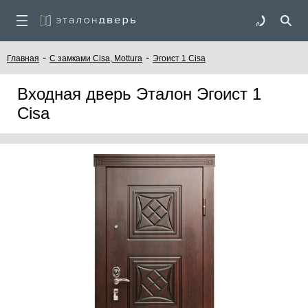
-
-
Главная
C замками Cisa, Mottura
Эгоист 1 Cisa
Входная дверь Эталон Эгоист 1
Cisa