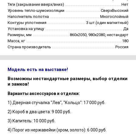
Тяги (закрывание вверх/вниз)
Нет
Уровень тепло-шумоизоляции
СверхВысокий
Наполнитель полотна
Многослойный
Контуры уплотнения
3 шт.(один магнитный)
Установка на улицу
Да
Размеры, мм
860х2050, 980х2080, нестандарт
Масса, кг
180
Страна производитель
Россия
Модель есть на выставке!
Возможны нестандартные размеры, выбор отделки
и замков!
Варианты аксессуаров и отделки:
1) Дверная стучалка "Лев", "Кольцо": 17 000 руб.
2) Короб в два цвета: 9 000 руб.
3) Капитель: 10 000 руб.
4) Порог из нержавейки (хром, золото): 6 000 руб.