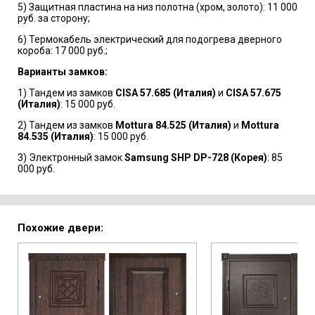
5) Защитная пластина на низ полотна (хром, золото): 11 000
руб. за сторону;
6) Термокабель электрический для подогрева дверного
короба: 17 000 руб.;
Варианты замков:
1) Тандем из замков
CISA 57.685 (Италия)
и
CISA 57.675
(Италия)
: 15 000 руб.
2) Тандем из замков
Mottura 84.525 (Италия)
и
Mottura
84.535 (Италия)
: 15 000 руб.
3) Электронный замок
Samsung SHP DP-728 (Корея)
: 85
000 руб.
Похожие двери: