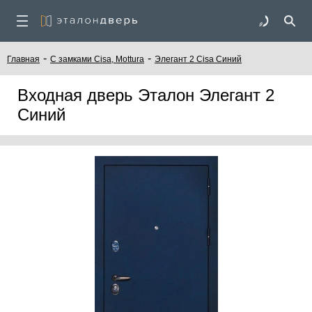
-
-
Главная
C замками Cisa, Mottura
Элегант 2 Cisa Синий
Входная дверь Эталон Элегант 2
Синий