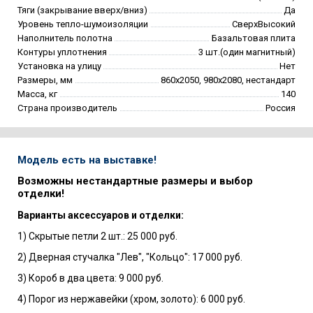
Тяги (закрывание вверх/вниз)
Да
Уровень тепло-шумоизоляции
СверхВысокий
Наполнитель полотна
Базальтовая плита
Контуры уплотнения
3 шт.(один магнитный)
Установка на улицу
Нет
Размеры, мм
860х2050, 980х2080, нестандарт
Масса, кг
140
Страна производитель
Россия
Модель есть на выставке!
Возможны нестандартные размеры и выбор
отделки!
Варианты аксессуаров и отделки:
1) Скрытые петли 2 шт.: 25 000 руб.
2) Дверная стучалка "Лев", "Кольцо": 17 000 руб.
3) Короб в два цвета: 9 000 руб.
4) Порог из нержавейки (хром, золото): 6 000 руб.