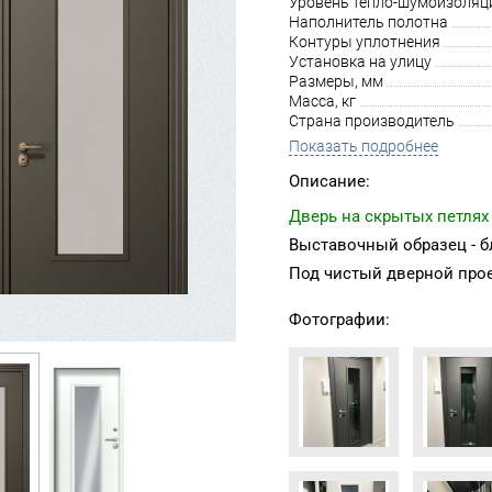
Уровень тепло-шумоизоляц
Наполнитель полотна
Контуры уплотнения
Установка на улицу
Размеры, мм
Масса, кг
Страна производитель
Показать подробнее
Описание:
Дверь на скрытых петлях
Выставочный образец - бл
Под чистый дверной про
Фотографии: