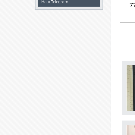
Наш Telegram
77