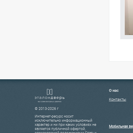
О нас
Контакты
© 2013-2026 г
Интернет-ресурс носит
исключительно информационный
характер и ни при каких условиях не
Мобильная ве
является публичной офертой,