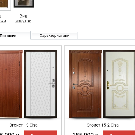
д
Вид
ужи
изнутри
Характеристики
Похожие
Эгоист 13 Cisa
Эгоист 15-2 Cisa