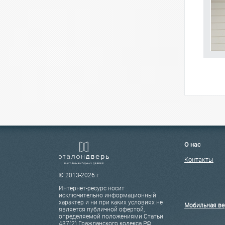
О нас
Контакты
© 2013-2026 г
Интернет-ресурс носит
исключительно информационный
характер и ни при каких условиях не
Мобильная ве
является публичной офертой,
определяемой положениями Статьи
437(2) Гражданского кодекса РФ.