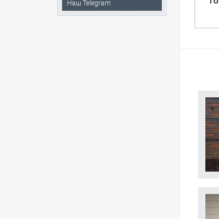
18
Наш Telegram