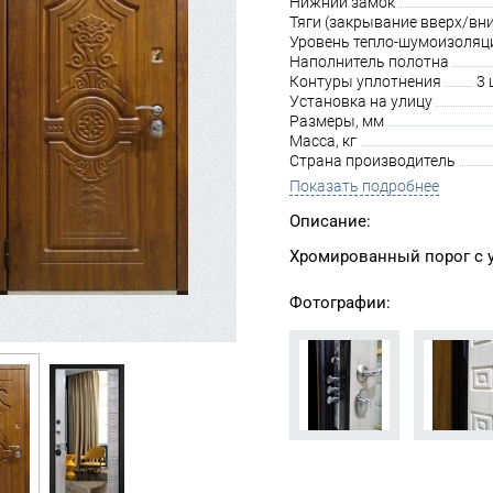
Нижний замок
Тяги (закрывание вверх/вни
Уровень тепло-шумоизоляц
Наполнитель полотна
Контуры уплотнения
3 
Установка на улицу
Размеры, мм
Масса, кг
Страна производитель
Показать подробнее
Описание:
Хромированный порог с у
Фотографии: