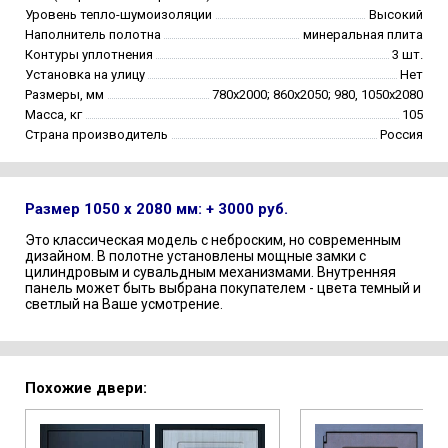
Уровень тепло-шумоизоляции
Высокий
Наполнитель полотна
минеральная плита
Контуры уплотнения
3 шт.
Установка на улицу
Нет
Размеры, мм
780х2000; 860х2050; 980, 1050х2080
Масса, кг
105
Страна производитель
Россия
Размер 1050 х 2080 мм: + 3000 руб.
Это классическая модель с неброским, но современным
дизайном. В полотне установлены мощные замки с
цилиндровым и сувальдным механизмами. Внутренняя
панель может быть выбрана покупателем - цвета темный и
светлый на Ваше усмотрение.
Похожие двери: