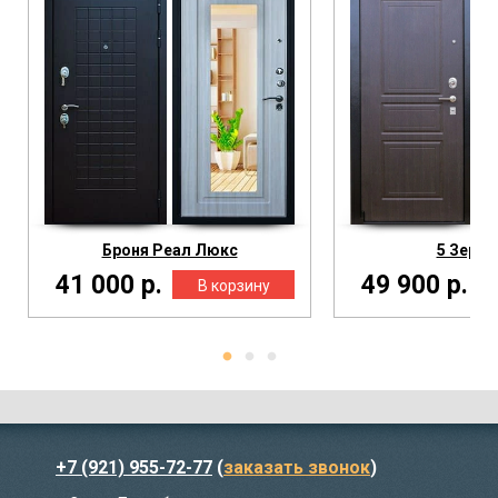
Броня Реал Люкс
5 Зерка
41 000 р.
49 900 р.
+7 (921) 955-72-77
(
заказать звонок
)