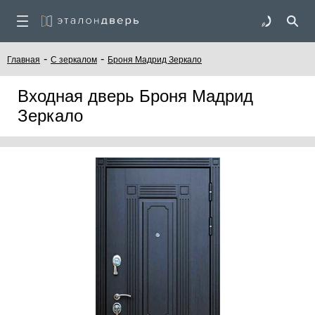
-
-
Главная
C зеркалом
Броня Мадрид Зеркало
Входная дверь Броня Мадрид
Зеркало