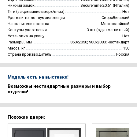
Нижний замок
Securemme 20.61 (Италия)
Тяги (закрывание вверх/вниз)
Нет
Уровень тепло-шумоизоляции
СверхВысокий
Наполнитель полотна
Многослойный
Контуры уплотнения
3 шт.(один магнитный)
Установка на улицу
Нет
Размеры, мм
860х2050; 980х2080; нестандарт
Масса, кг
150
Страна производитель
Россия
Модель есть на выставке!
Возможны нестандартные размеры и выбор
отделки!
Похожие двери: