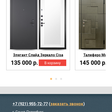
Элегант Слайд Зеркало Cisa
Талиферо Mottu
135 000 р.
145 000 р.
+7 (921) 955-72-77
(
заказать звонок
)