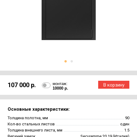
107 000 р.
монтаж:
10000 р.
Основные характеристики:
Толщина полотна, мм
90
Кол-во стальных листов
один
Толщина внешнего листа, мм
1.5
Верхний замок
Securemme 20.19 (Италия)