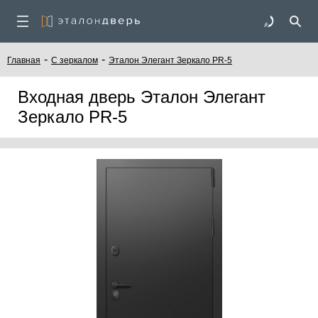
-
-
Главная
C зеркалом
Эталон Элегант Зеркало PR-5
Входная дверь Эталон Элегант
Зеркало PR-5