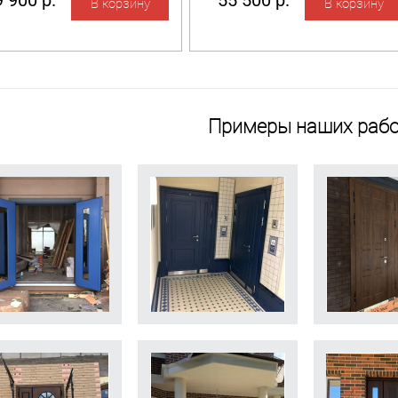
 900 р.
55 500 р.
Примеры наших рабо