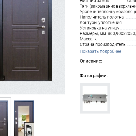
Нижний замок
Guar
Тяги (закрывание вверх/вни
Уровень тепло-шумоизоляц
Наполнитель полотна
Контуры уплотнения
Установка на улицу
Размеры, мм
860,900х2050;
Масса, кг
Страна производитель
Показать подробнее
Описание:
Фотографии: