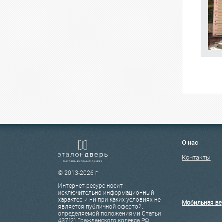
О нас
Контакты
© 2013-2026 г
Интернет-ресурс носит
исключительно информационный
характер и ни при каких условиях не
Мобильная ве
является публичной офертой,
определяемой положениями Статьи
437(2) Гражданского кодекса РФ.