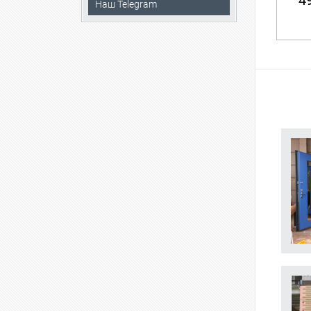
49
Наш Telegram