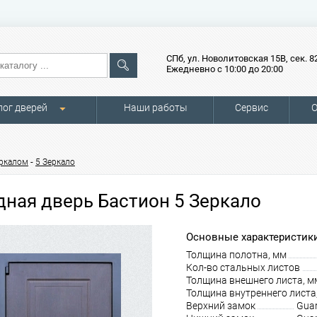
СПб, ул. Новолитовская 15В, сек. 8
Ежедневно с 10:00 до 20:00
лог дверей
Наши работы
Сервис
О
-
еркалом
5 Зеркало
дная дверь Бастион 5 Зеркало
Основные характеристики
Толщина полотна, мм
Кол-во стальных листов
Толщина внешнего листа, м
Толщина внутреннего листа
Верхний замок
Guar