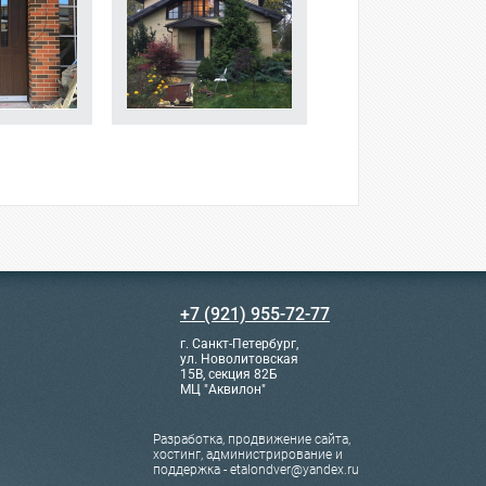
+7 (921) 955-72-77
г. Санкт-Петербург,
ул. Новолитовская
15В, секция 82Б
МЦ "Аквилон"
Разработка, продвижение сайта,
хостинг, администрирование и
поддержка - etalondver@yandex.ru