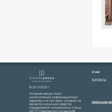
О нас
Контакты
© 2013-2026 г
Интернет-ресурс носит
исключительно информационный
характер и ни при каких условиях не
Мобильная ве
является публичной офертой,
определяемой положениями Статьи
437(2) Гражданского кодекса РФ.