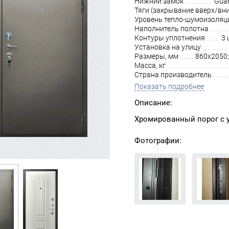
Нижний замок
Guar
Тяги (закрывание вверх/вни
Уровень тепло-шумоизоляц
Наполнитель полотна
Контуры уплотнения
3 
Установка на улицу
Размеры, мм
860х2050;
Масса, кг
Страна производитель
Показать подробнее
Описание:
Хромированный порог с ус
Фотографии: