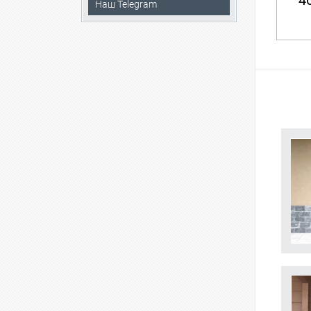
40
Наш Telegram