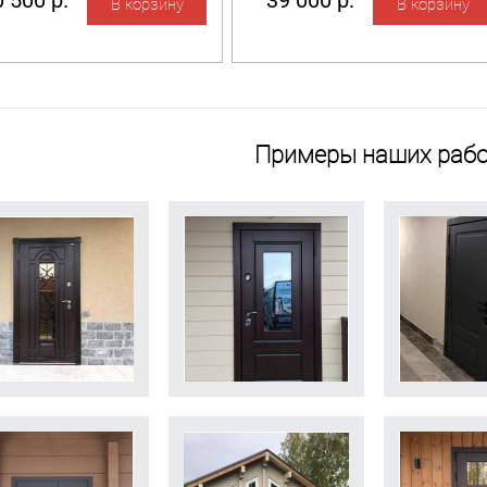
 500 р.
39 000 р.
Примеры наших рабо