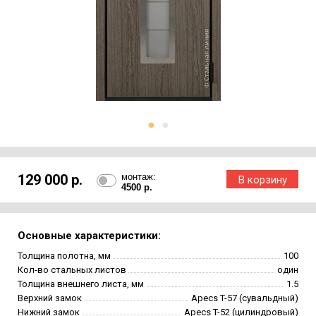
129 000 р.
монтаж:
4500 р.
Основные характеристики:
Толщина полотна, мм
100
Кол-во стальных листов
один
Толщина внешнего листа, мм
1.5
Верхний замок
Apecs T-57 (сувальдный)
Нижний замок
Apecs T-52 (цилиндровый)