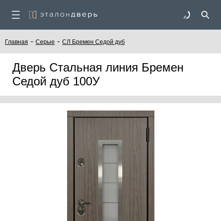
-
-
Главная
Серые
СЛ Бремен Седой дуб
Дверь Стальная линия Бремен
Седой дуб 100У