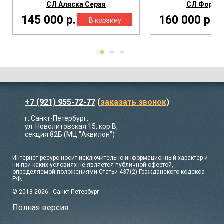
СЛ Аляска Серая
СЛ Форт 
145 000 р.
160 000 р.
+7 (921) 955-72-77
(
заказать звонок
)
г. Санкт-Петербург,
ул. Новолитовская 15, кор В,
секция 82Б (МЦ "Аквилон")
Интернет-ресурс носит исключительно информационный характер и
ни при каких условиях не является публичной офертой,
определяемой положениями Статьи 437(2) Гражданского кодекса
РФ.
© 2013-2026 - Санкт-Петербург
Полная версия