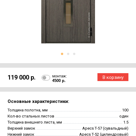
119 000 р.
монтаж:
4500 р.
Основные характеристики:
Толщина полотна, мм
100
Кол-во стальных листов
один
Толщина внешнего листа, мм
1.5
Верхний замок
Apecs T-57 (сувальдный)
Нижний замок
Apecs T-52 (цилиндровый)