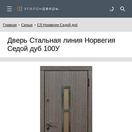
-
-
Главная
Серые
СЛ Норвегия Седой дуб
Дверь Стальная линия Норвегия
Седой дуб 100У