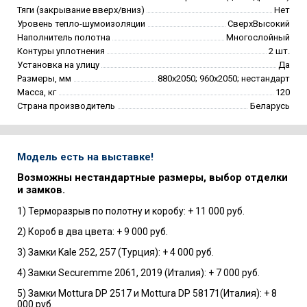
Тяги (закрывание вверх/вниз)
Нет
Уровень тепло-шумоизоляции
СверхВысокий
Наполнитель полотна
Многослойный
Контуры уплотнения
2 шт.
Установка на улицу
Да
Размеры, мм
880х2050; 960х2050; нестандарт
Масса, кг
120
Страна производитель
Беларусь
Модель есть на выставке!
Возможны нестандартные размеры, выбор отделки
и замков.
1) Терморазрыв по полотну и коробу: + 11 000 руб.
2) Короб в два цвета: + 9 000 руб.
3) Замки Kale 252, 257 (Турция): + 4 000 руб.
4) Замки Securemme 2061, 2019 (Италия): + 7 000 руб.
5) Замки Mottura DP 2517 и Mottura DP 58171(Италия): + 8
000 руб.