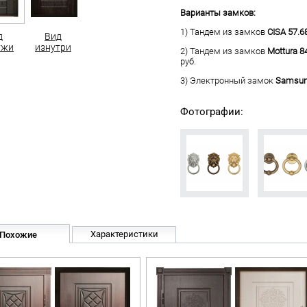
Варианты замков:
1) Тандем из замков
CISA 57.6
д
Вид
ужи
изнутри
2) Тандем из замков
Mottura 8
руб.
3) Электронный замок
Samsun
Фотографии:
Характеристики
Похожие