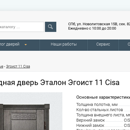
СПб, ул. Новолитовская 15В, сек. 8
Ежедневно с 10:00 до 20:00
лог дверей
Наши работы
Сервис
О
-
ые
Эгоист 11 Cisa
дная дверь Эталон Эгоист 11 Cisa
Основные характеристики
Толщина полотна, мм
Кол-во стальных листов
Толщина внешнего листа, м
Верхний замок
CIS
Нижний замок
CIS