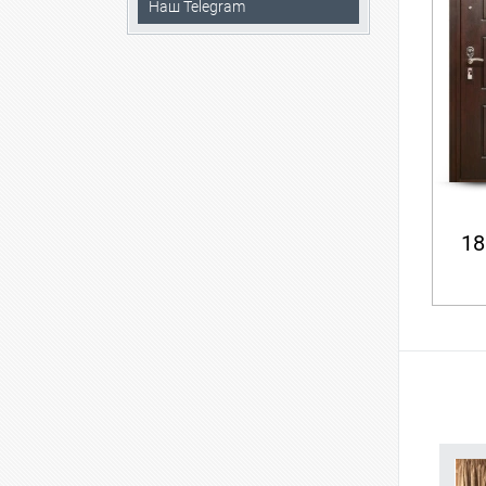
Наш Telegram
18