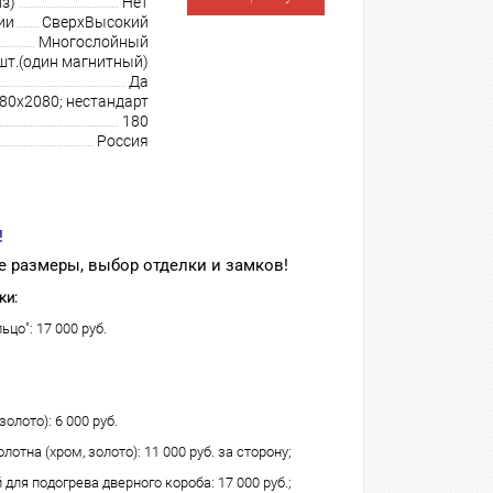
з)
Нет
ии
СверхВысокий
Многослойный
шт.(один магнитный)
Да
980х2080; нестандарт
180
Россия
!
 размеры, выбор отделки и замков!
ки:
ьцо": 17 000 руб.
олото): 6 000 руб.
лотна (хром, золото): 11 000 руб. за сторону;
для подогрева дверного короба: 17 000 руб.;