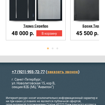
Термо Серебро
Броня Термо 
48 000 р.
45 500 р.
+7 (921) 955-72-77
(
заказать звонок
)
г. Санкт-Петербург,
ул. Новолитовская 15, кор В,
секция 82Б (МЦ "Аквилон")
Интернет-ресурс носит исключительно информационный характер и
ни при каких условиях не является публичной офертой,
определяемой положениями Статьи 437(2) Гражданского кодекса