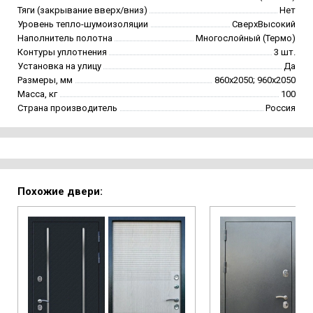
Тяги (закрывание вверх/вниз)
Нет
Уровень тепло-шумоизоляции
СверхВысокий
Наполнитель полотна
Многослойный (Термо)
Контуры уплотнения
3 шт.
Установка на улицу
Да
Размеры, мм
860х2050; 960х2050
Масса, кг
100
Страна производитель
Россия
Похожие двери: