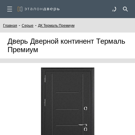
-
-
Главная
Серые
ДК Термаль Премиум
Дверь Дверной континент Термаль
Премиум