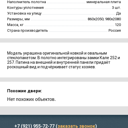
Наполнитель полотна
минеральная плита
Контуры уплотнения
3 шт.
Установка на улицу
Да
Размеры, мм
860х2050; 980х2080
Масса, кг
120
Страна производитель
Россия
Модель украшена оригинальной ковкой и овальным
стеклопакетом. В полотно интегрированы замки Кале 252 и
257. Патина на внешней и внутренней панели придаёт
роскошный вид и подчёркивает статус хозяев.
Похожие двери:
Нет похожих объектов.
+7 (921) 955-72-77
(
заказать звонок
)