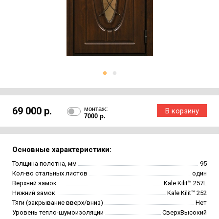
69 000 р.
монтаж:
7000 р.
Основные характеристики:
Толщина полотна, мм
95
Кол-во стальных листов
один
Верхний замок
Kale Kilit™ 257L
Нижний замок
Kale Kilit™ 252
Тяги (закрывание вверх/вниз)
Нет
Уровень тепло-шумоизоляции
СверхВысокий