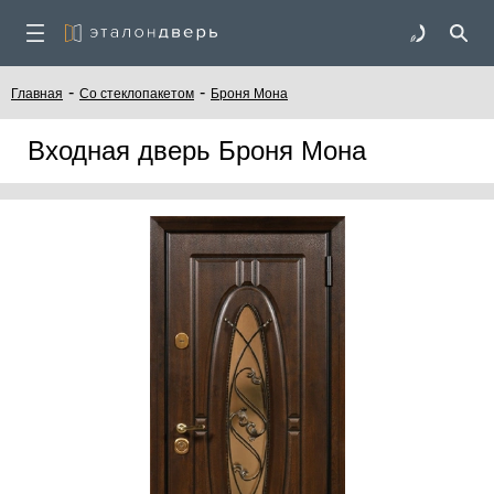
-
-
Главная
Со стеклопакетом
Броня Мона
Входная дверь Броня Мона