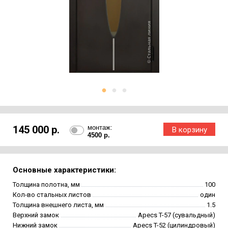
145 000 р.
монтаж:
4500 р.
Основные характеристики:
Толщина полотна, мм
100
Кол-во стальных листов
один
Толщина внешнего листа, мм
1.5
Верхний замок
Apecs T-57 (сувальдный)
Нижний замок
Apecs T-52 (цилиндровый)