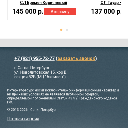
СЛ Бремен Коричневый
СЛ Тауэр Кор
145 000 р.
137 000 р.
+7 (921) 955-72-77
(
заказать звонок
)
г. Санкт-Петербург,
ул. Новолитовская 15, кор В,
секция 82Б (МЦ "Аквилон")
Интернет-ресурс носит исключительно информационный характер и
ни при каких условиях не является публичной офертой,
определяемой положениями Статьи 437(2) Гражданского кодекса
РФ.
© 2013-2026 - Санкт-Петербург
Полная версия