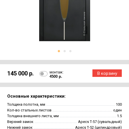
145 000 р.
монтаж:
4500 р.
Основные характеристики:
Толщина полотна, мм
100
Кол-во стальных листов
один
Толщина внешнего листа, мм
1.5
Верхний замок
Apecs T-57 (сувальдный)
Нижний замок
Apecs T-52 (цилиндровый)